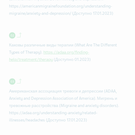
https://americanmigrainefoundation.org/understanding-
migraine/anxiety-and-depression/ (Доступно 17.01.2023)
Back to contents.
Каковы различные виды терапии (What Are The Different
Types of Therapy).
https://adaa.org/finding-
help/treatment/therapy
(Доступно 01.2023)
Back to contents.
Американская ассоциация тревоги и депрессии (ADAA,
Anxiety and Depression Association of America). Мигрень и
тревожные расстройства (Migraine and anxiety disorders).
https://adaa.org/understanding-anxiety/related-
illnesses/headaches (Доступно 17.01.2023)