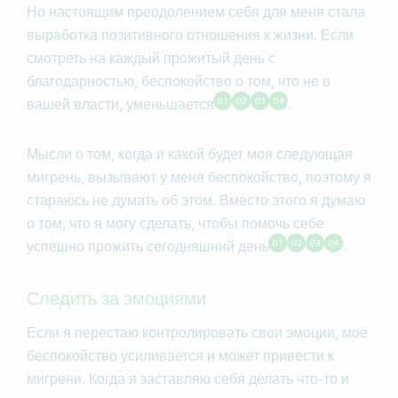
Но настоящим преодолением себя для меня стала
выработка позитивного отношения к жизни. Если
смотреть на каждый прожитый день с
благодарностью, беспокойство о том, что не в
01
02
03
04
вашей власти, уменьшается
.
Мысли о том, когда и какой будет моя следующая
мигрень, вызывают у меня беспокойство, поэтому я
стараюсь не думать об этом. Вместо этого я думаю
о том, что я могу сделать, чтобы помочь себе
01
02
03
04
успешно прожить сегодняшний день
.
Следить за эмоциями
Если я перестаю контролировать свои эмоции, мое
беспокойство усиливается и может привести к
мигрени. Когда я заставляю себя делать что-то и