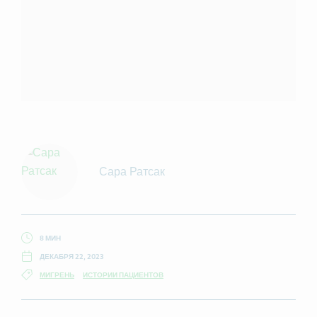
Сара Ратсак
8 МИН
ДЕКАБРЯ 22, 2023
МИГРЕНЬ
ИСТОРИИ ПАЦИЕНТОВ