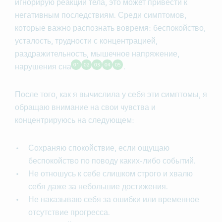
игнорирую реакции тела, это может привести к
негативным последствиям. Среди симптомов,
которые важно распознать вовремя: беспокойство,
усталость, трудности с концентрацией,
раздражительность, мышечное напряжение,
01
02
03
04
05
нарушения сна
.
После того, как я вычислила у себя эти симптомы, я
обращаю внимание на свои чувства и
концентрируюсь на следующем:
Сохраняю спокойствие, если ощущаю
беспокойство по поводу каких-либо событий.
Не отношусь к себе слишком строго и хвалю
себя даже за небольшие достижения.
Не наказываю себя за ошибки или временное
отсутствие прогресса.