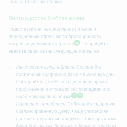
справляться с чувствами.
Вести здоровый образ жизни
Недостаток сна, неправильное питание и
повседневный стресс могут провоцировать
02
мигрень и увеличивать тревогу
. Попробуйте
ввести в свою жизнь следующие привычки:
Как следует высыпайтесь.
Сохраняйте
постоянный график сна даже в выходные дни.
Постарайтесь, чтобы изо дня в день время
пробуждения и отхода ко сну совпадали или
02
03
были максимально близки
.
Правильно питайтесь.
Соблюдайте здоровую
сбалансированную диету, чаще употребляя
свежие натуральные продукты. Так у организма
будет больше сил бороться с болью и стрессом