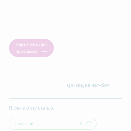
Перейти на сайт
программы
QR-код на чат-бот
Я считаю эту статью:
Полезной
0