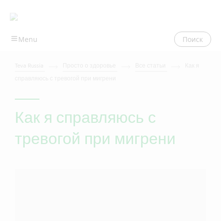
Поиск
Teva Russia
Просто о здоровье
Все статьи
Как я
справляюсь с тревогой при мигрени
Как я справляюсь с
тревогой при мигрени