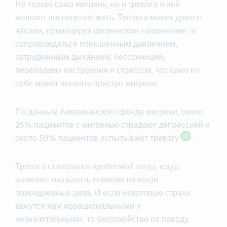
Не только сама мигрень, но и тревога о ней
мешают полноценно жить. Тревога может длится
часами, провоцируя физическое напряжение, и
сопровождаться повышенным давлением,
затрудненным дыханием, бессонницей,
перепадами настроения и стрессом, что само по
себе может вызвать приступ мигрени.
По данным Американского фонда мигрени, около
25% пациентов с мигренью страдают депрессией и
07
около 50% пациентов испытывают тревогу
.
Тревога становится проблемой тогда, когда
начинает оказывать влияние на ваши
повседневные дела. И если некоторые страхи
кажутся нам иррациональными и
незначительными, то беспокойство по поводу