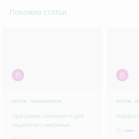
Похожие статьи
article
article
МИГРЕНЬ
ЛЕЧЕНИЕ МИГРЕНИ
МИГРЕНЬ
ЛЕ
Программа лояльности для
Найди св
пациентов с мигренью
1 МИН