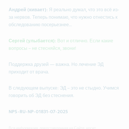
Андрей (кивает):
Я реально думал, что это всё из-
за нервов. Теперь понимаю, что нужно отнестись к
обследованию посерьезнее…
Сергей (улыбается):
Вот и отлично. Если какие
вопросы – не стесняйся, звони!
Поддержка друзей — важна. Но лечение ЭД
приходит от врача.
В следующем выпуске: ЭД – это не стыдно. Учимся
говорить об ЭД без стеснения.
NPS-RU-NP-01831-07-2025
Вся информация, представленная на Сайте, носит