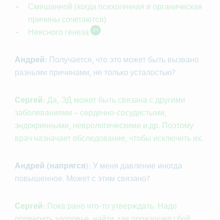
Смешанной (когда психогенная и органическая
причины сочетаются)
01
Неясного генеза
.
Андрей:
Получается, что это может быть вызвано
разными причинами, не только усталостью?
Сергей:
Да, ЭД может быть связана с другими
заболеваниями – сердечно-сосудистыми,
эндокринными, неврологическими и др. Поэтому
врач назначает обследование, чтобы исключить их.
Андрей (напрягся
): У меня давление иногда
повышенное. Может с этим связано?
Сергей:
Пока рано что-то утверждать. Надо
проверить здоровье, найти, где произошел сбой.