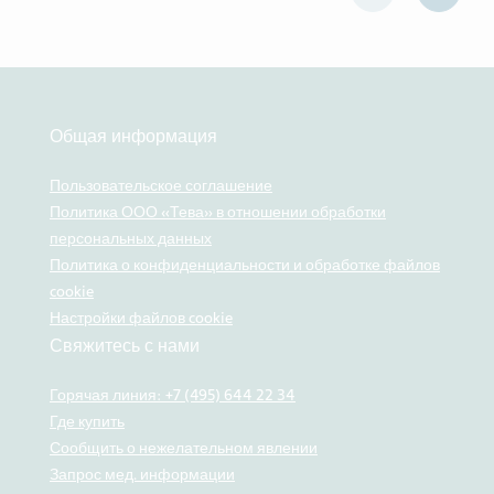
Общая информация
Пользовательское соглашение
Политика ООО «Тева» в отношении обработки
персональных данных
Политика о конфиденциальности и обработке файлов
cookie
Настройки файлов cookie
Свяжитесь с нами
Горячая линия: +7 (495) 644 22 34
Где купить
Сообщить о нежелательном явлении
Запрос мед. информации