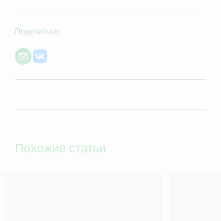
Поделиться:
Share with E-mail
Share on VK
Похожие статьи