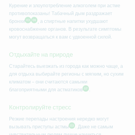
Курение и злоупотребление алкоголем при астме
противопоказаны! Табачный дым раздражает
03
06
бронхи
, а спиртные напитки ухудшают
кровоснабжение органов. В результате симптомы
могут возвращаться к вам с удвоенной силой.
Отдыхайте на природе
Старайтесь выезжать из города как можно чаще, а
для отдыха выбирайте регионы с мягким, но сухим
климатом – они считаются самыми
07
благоприятными для астматиков
.
Контролируйте стресс
Резкие перепады настроения нередко могут
03
вызывать приступы астмы
. Даже не самым
чувствительным людям лучше научиться