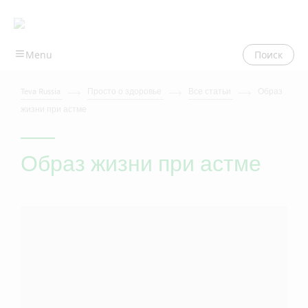
Поиск
Teva Russia
Просто о здоровье
Все статьи
Образ
жизни при астме
Образ жизни при астме