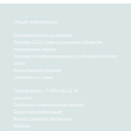
Общая информация
Пользовательское соглашение
Политика ООО «Тева» в отношении обработки
персональных данных
Политика о конфиденциальности и обработке файлов
cookie
Настройки файлов cookie
Свяжитесь с нами
Горячая линия: +7 (495) 644 22 34
Где купить
Сообщить о нежелательном явлении
Запрос мед. информации
Вопрос о качестве препаратов
Контакты