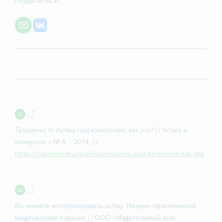
Поделиться:
Share with E-mail
Share on VK
Back to contents.
Трушенко Н. Астма под контролем: как это? // Астма и
аллергия. – № 4. – 2014. //
https://cyberleninka.ru/article/n/astma-pod-kontrolem-kak-eto
Back to contents.
Вы можете контролировать астму. Научно-практическое
медицинское издание // ООО «Издательский дом