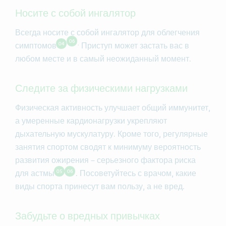
Носите с собой ингалятор
Всегда носите с собой ингалятор для облегчения
06
.
04
симптомов
Приступ может застать вас в
любом месте и в самый неожиданный момент.
Следите за физическими нагрузками
Физическая активность улучшает общий иммунитет,
а умеренные кардионагрузки укрепляют
дыхательную мускулатуру. Кроме того, регулярные
занятия спортом сводят к минимуму вероятность
развития ожирения – серьезного фактора риска
05
06
для астмы
. Посоветуйтесь с врачом, какие
виды спорта принесут вам пользу, а не вред.
Забудьте о вредных привычках