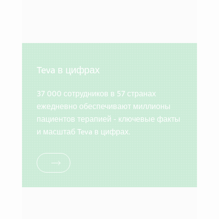
Teva в цифрах
37 000 сотрудников в 57 странах
ежедневно обеспечивают миллионы
пациентов терапией - ключевые факты
и масштаб Teva в цифрах.