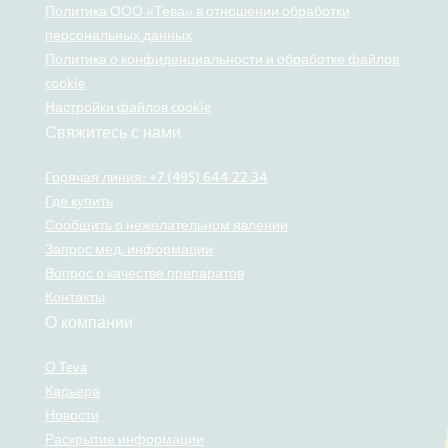
Политика ООО «Тева» в отношении обработки
персональных данных
Политика о конфиденциальности и обработке файлов
cookie
Настройки файлов cookie
Свяжитесь с нами
Горячая линия: +7 (495) 644 22 34
Где купить
Сообщить о нежелательном явлении
Запрос мед. информации
Вопрос о качестве препаратов
Контакты
О компании
О Teva
Карьера
Новости
Раскрытие информации