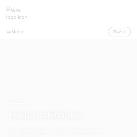
Поиск
Наша компания
Мы идем вперед с наукой, которая лечит,