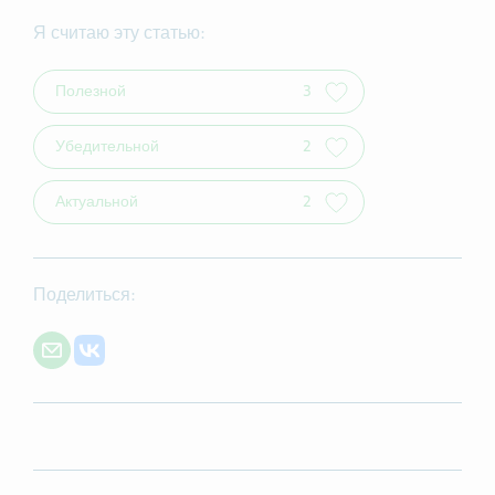
Я считаю эту статью:
Полезной
3
Убедительной
2
Актуальной
2
Поделиться:
Share with E-mail
Share on VK