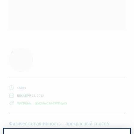
4 МИН
ДЕКАБРЯ 22, 2023
МИГРЕНЬ
ЖИЗНЬ С МИГРЕНЬЮ
Физическая активность – прекрасный способ
профилактики многих болезней. Регулярные