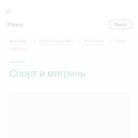
Поиск
Teva Russia
Просто о здоровье
Все статьи
Спорт
и мигрень
Спорт и мигрень