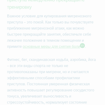
тренировку
Важное условие для купирования мигренозного
приступа – это покой. Как только вы почувствуете
приближение мигренозной атаки, как можно
быстрее прекращайте занятия, обеспечьте себе
лежачее положение в темном помещении и
01
примите
основные меры для снятия боли
.
Фитнес, бег, скандинавская ходьба, аэробика, йога
– все эти виды спорта не только не
противопоказаны при мигрени, но и считаются
эффективными способами профилактики
приступов. Постоянная умеренная физическая
активность повышает регулирование сосудистого
тонуса, увеличивает выносливость и
стрессоустойчивость, нормализует состояние